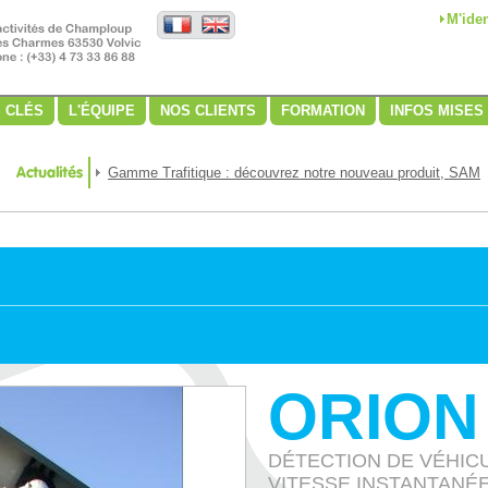
M'iden
S CLÉS
L'ÉQUIPE
NOS CLIENTS
FORMATION
INFOS MISES
Gamme Trafitique : découvrez notre nouveau produit, SAM
ORION
DÉTECTION DE VÉHIC
VITESSE INSTANTANÉE,