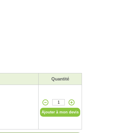
Quantité
Ajouter à mon devis