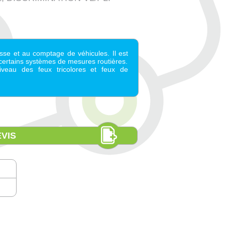
sse et au comptage de véhicules. Il est
certains systèmes de mesures routières.
iveau des feux tricolores et feux de
VIS