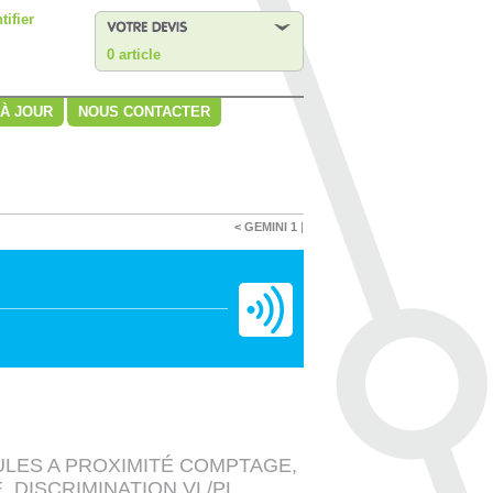
tifier
0 article
 À JOUR
NOUS CONTACTER
< GEMINI 1
|
ULES A PROXIMITÉ COMPTAGE,
 DISCRIMINATION VL/PL.